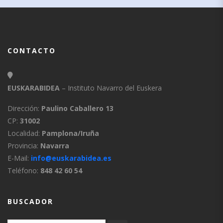
CONTACTO
EUSKARABIDEA
– Instituto Navarro del Euskera
Dirección:
Paulino Caballero 13
CP:
31002
Localidad:
Pamplona/Iruña
Provincia:
Navarra
E-Mail:
info@euskarabidea.es
Teléfono:
848 42 60 54
BUSCADOR