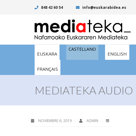
848 42 60 54
info@euskarabidea.es
CASTELLANO
EUSKARA
ENGLISH
FRANÇAIS
MEDIATEKA AUDIO 
NOVIEMBRE 6, 2019
ADMIN