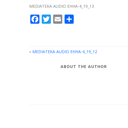
MEDIATEKA AUDIO EHHA-4_19_13
Facebook
Twitter
Email
Compartir
«
MEDIATEKA AUDIO EHHA-4_19_12
ABOUT THE AUTHOR