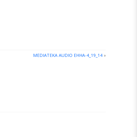
MEDIATEKA AUDIO EHHA-4_19_14
»