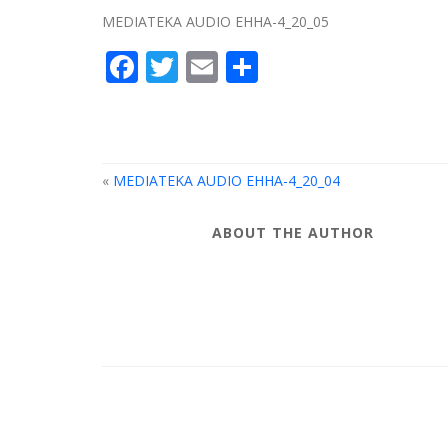
MEDIATEKA AUDIO EHHA-4_20_05
Facebook
Twitter
Email
Compartir
«
MEDIATEKA AUDIO EHHA-4_20_04
ABOUT THE AUTHOR