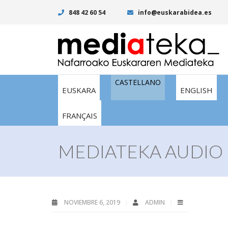
848 42 60 54
info@euskarabidea.es
CASTELLANO
EUSKARA
ENGLISH
FRANÇAIS
MEDIATEKA AUDIO 
NOVIEMBRE 6, 2019
ADMIN