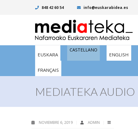
848 42 60 54
info@euskarabidea.es
CASTELLANO
EUSKARA
ENGLISH
FRANÇAIS
MEDIATEKA AUDIO 
NOVIEMBRE 6, 2019
ADMIN