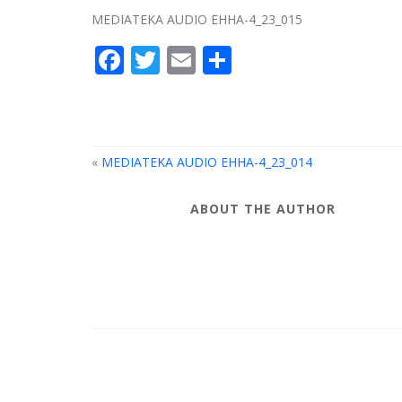
MEDIATEKA AUDIO EHHA-4_23_015
Facebook
Twitter
Email
Compartir
«
MEDIATEKA AUDIO EHHA-4_23_014
ABOUT THE AUTHOR