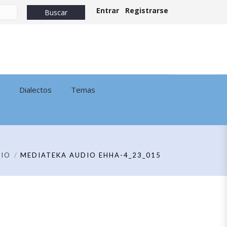
Entrar
Registrarse
Dialectos
Temas
IO
MEDIATEKA AUDIO EHHA-4_23_015