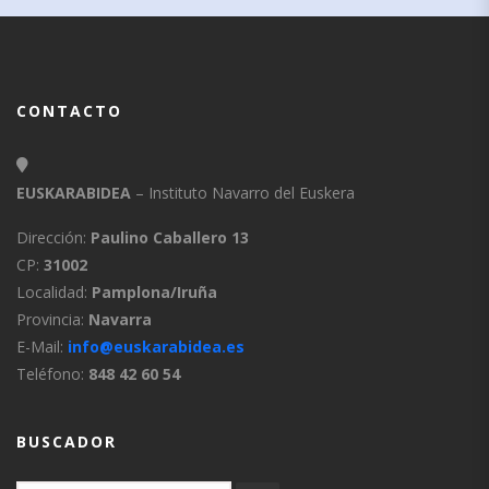
CONTACTO
EUSKARABIDEA
– Instituto Navarro del Euskera
Dirección:
Paulino Caballero 13
CP:
31002
Localidad:
Pamplona/Iruña
Provincia:
Navarra
E-Mail:
info@euskarabidea.es
Teléfono:
848 42 60 54
BUSCADOR