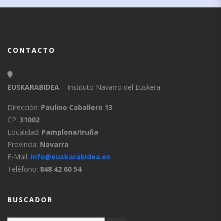
CONTACTO
EUSKARABIDEA
– Instituto Navarro del Euskera
Dirección:
Paulino Caballero 13
CP:
31002
Localidad:
Pamplona/Iruña
Provincia:
Navarra
E-Mail:
info@euskarabidea.es
Teléfono:
848 42 60 54
BUSCADOR