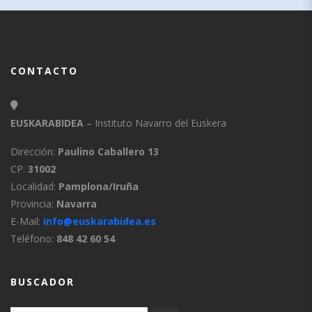
CONTACTO
EUSKARABIDEA
– Instituto Navarro del Euskera
Dirección:
Paulino Caballero 13
CP:
31002
Localidad:
Pamplona/Iruña
Provincia:
Navarra
E-Mail:
info@euskarabidea.es
Teléfono:
848 42 60 54
BUSCADOR