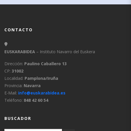
CONTACTO
EUSKARABIDEA
– Instituto Navarro del Euskera
Dirección:
Paulino Caballero 13
CP:
31002
Localidad:
Pamplona/Iruña
Provincia:
Navarra
E-Mail:
info@euskarabidea.es
Teléfono:
848 42 60 54
BUSCADOR