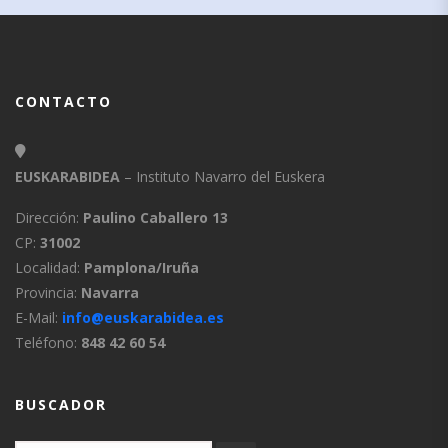
CONTACTO
EUSKARABIDEA
– Instituto Navarro del Euskera
Dirección:
Paulino Caballero 13
CP:
31002
Localidad:
Pamplona/Iruña
Provincia:
Navarra
E-Mail:
info@euskarabidea.es
Teléfono:
848 42 60 54
BUSCADOR