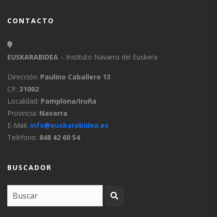
CONTACTO
EUSKARABIDEA
– Instituto Navarro del Euskera
Dirección:
Paulino Caballero 13
CP:
31002
Localidad:
Pamplona/Iruña
Provincia:
Navarra
E-Mail:
info@euskarabidea.es
Teléfono:
848 42 60 54
BUSCADOR