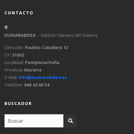
CONTACTO
EUSKARABIDEA
– Instituto Navarro del Euskera
Dirección:
Paulino Caballero 13
CP:
31002
Localidad:
Pamplona/Iruña
Provincia:
Navarra
E-Mail:
info@euskarabidea.es
Teléfono:
848 42 60 54
BUSCADOR