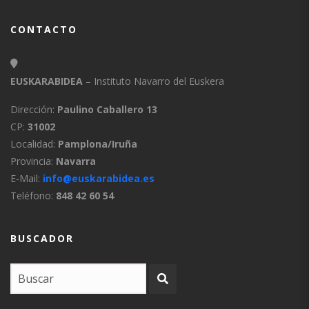
CONTACTO
EUSKARABIDEA
– Instituto Navarro del Euskera
Dirección:
Paulino Caballero 13
CP:
31002
Localidad:
Pamplona/Iruña
Provincia:
Navarra
E-Mail:
info@euskarabidea.es
Teléfono:
848 42 60 54
BUSCADOR