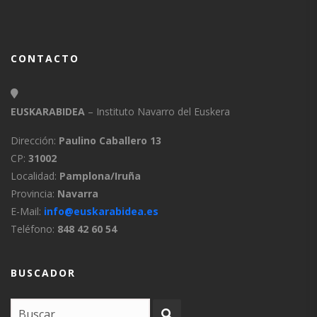
CONTACTO
EUSKARABIDEA
– Instituto Navarro del Euskera
Dirección:
Paulino Caballero 13
CP:
31002
Localidad:
Pamplona/Iruña
Provincia:
Navarra
E-Mail:
info@euskarabidea.es
Teléfono:
848 42 60 54
BUSCADOR