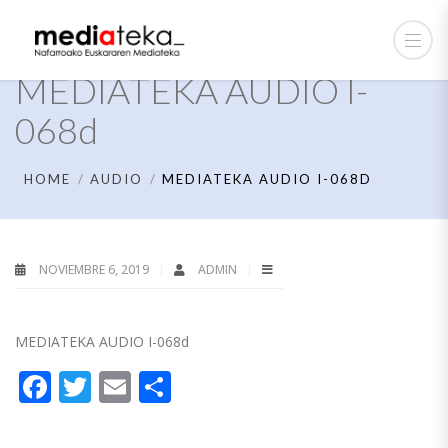
MEDIATEKA AUDIO I-
068d
HOME
AUDIO
MEDIATEKA AUDIO I-068D
NOVIEMBRE 6, 2019
ADMIN
MEDIATEKA AUDIO I-068d
Facebook
Twitter
Email
Compartir