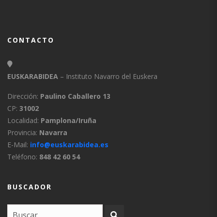
CONTACTO
EUSKARABIDEA
– Instituto Navarro del Euskera
Dirección:
Paulino Caballero 13
CP:
31002
Localidad:
Pamplona/Iruña
Provincia:
Navarra
E-Mail:
info@euskarabidea.es
Teléfono:
848 42 60 54
BUSCADOR