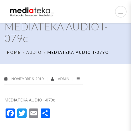
MEDIATEKA AUDIO I-
079c
HOME
AUDIO
MEDIATEKA AUDIO I-079C
NOVIEMBRE 6, 2019
ADMIN
MEDIATEKA AUDIO I-079c
Facebook
Twitter
Email
Compartir