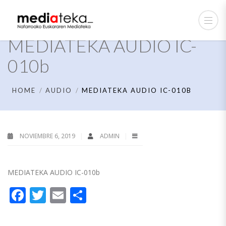
MEDIATEKA AUDIO IC-
010b
HOME
AUDIO
MEDIATEKA AUDIO IC-010B
NOVIEMBRE 6, 2019
ADMIN
MEDIATEKA AUDIO IC-010b
Facebook
Twitter
Email
Compartir