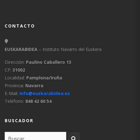
CONTACTO
EUSKARABIDEA
– Instituto Navarro del Euskera
Dirección:
Paulino Caballero 13
CP:
31002
Localidad:
Pamplona/Iruña
Provincia:
Navarra
E-Mail:
info@euskarabidea.es
Teléfono:
848 42 60 54
BUSCADOR