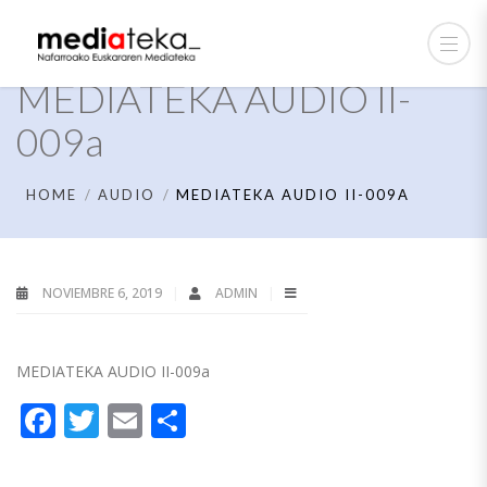
MEDIATEKA AUDIO II-
009a
HOME
AUDIO
MEDIATEKA AUDIO II-009A
NOVIEMBRE 6, 2019
ADMIN
MEDIATEKA AUDIO II-009a
Facebook
Twitter
Email
Compartir