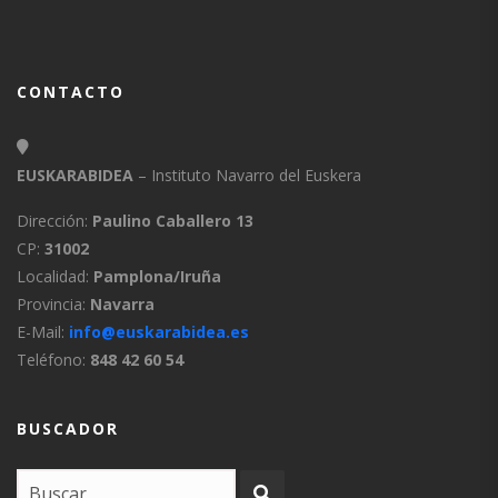
CONTACTO
EUSKARABIDEA
– Instituto Navarro del Euskera
Dirección:
Paulino Caballero 13
CP:
31002
Localidad:
Pamplona/Iruña
Provincia:
Navarra
E-Mail:
info@euskarabidea.es
Teléfono:
848 42 60 54
BUSCADOR