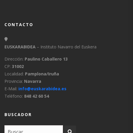
CONTACTO
EUSKARABIDEA
– Instituto Navarro del Euskera
Dirección:
Paulino Caballero 13
CP:
31002
Localidad:
Pamplona/Iruña
Provincia:
Navarra
E-Mail:
info@euskarabidea.es
Teléfono:
848 42 60 54
BUSCADOR