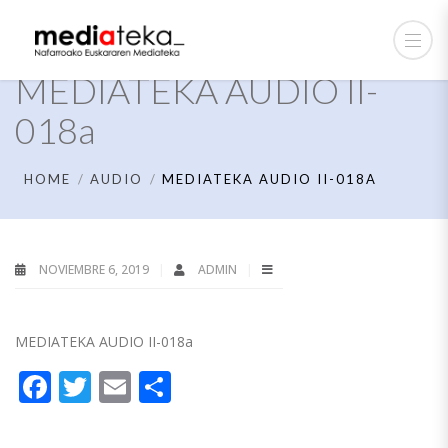
MEDIATEKA AUDIO II-
018a
HOME
AUDIO
MEDIATEKA AUDIO II-018A
NOVIEMBRE 6, 2019
ADMIN
MEDIATEKA AUDIO II-018a
Facebook
Twitter
Email
Compartir