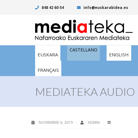
848 42 60 54
info@euskarabidea.es
CASTELLANO
EUSKARA
ENGLISH
FRANÇAIS
MEDIATEKA AUDIO I
NOVIEMBRE 6, 2019
ADMIN