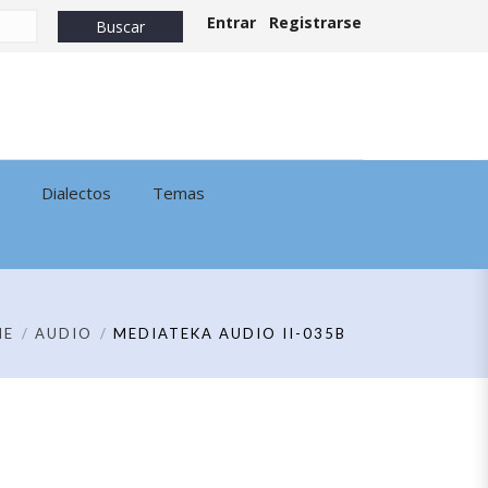
Entrar
Registrarse
Dialectos
Temas
ME
AUDIO
MEDIATEKA AUDIO II-035B