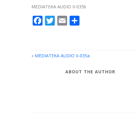
MEDIATEKA AUDIO II-035b
Facebook
Twitter
Email
Compartir
«
MEDIATEKA AUDIO II-035a
ABOUT THE AUTHOR