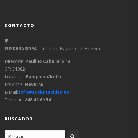
CONTACTO
EUSKARABIDEA
– Instituto Navarro del Euskera
Dirección:
Paulino Caballero 13
CP:
31002
Localidad:
Pamplona/Iruña
Provincia:
Navarra
E-Mail:
info@euskarabidea.es
Teléfono:
848 42 60 54
BUSCADOR