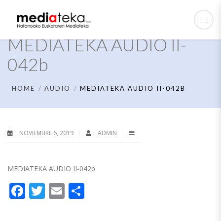
MEDIATEKA AUDIO II-
042b
HOME
AUDIO
MEDIATEKA AUDIO II-042B
NOVIEMBRE 6, 2019
ADMIN
MEDIATEKA AUDIO II-042b
Facebook
Twitter
Email
Compartir