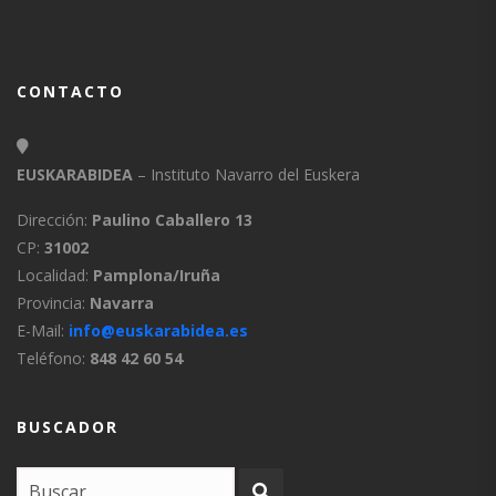
CONTACTO
EUSKARABIDEA
– Instituto Navarro del Euskera
Dirección:
Paulino Caballero 13
CP:
31002
Localidad:
Pamplona/Iruña
Provincia:
Navarra
E-Mail:
info@euskarabidea.es
Teléfono:
848 42 60 54
BUSCADOR