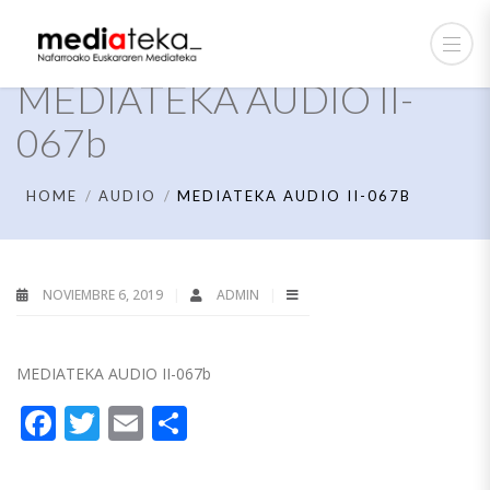
MEDIATEKA AUDIO II-
067b
HOME
AUDIO
MEDIATEKA AUDIO II-067B
NOVIEMBRE 6, 2019
ADMIN
MEDIATEKA AUDIO II-067b
Facebook
Twitter
Email
Compartir