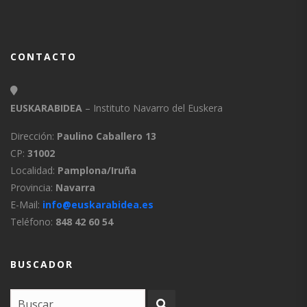
CONTACTO
EUSKARABIDEA
– Instituto Navarro del Euskera
Dirección:
Paulino Caballero 13
CP:
31002
Localidad:
Pamplona/Iruña
Provincia:
Navarra
E-Mail:
info@euskarabidea.es
Teléfono:
848 42 60 54
BUSCADOR