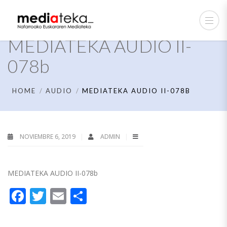
MEDIATEKA AUDIO II-
078b
HOME
AUDIO
MEDIATEKA AUDIO II-078B
NOVIEMBRE 6, 2019
ADMIN
MEDIATEKA AUDIO II-078b
Facebook
Twitter
Email
Compartir