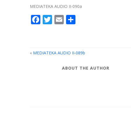
MEDIATEKA AUDIO II-090a
Facebook
Twitter
Email
Compartir
«
MEDIATEKA AUDIO II-089b
ABOUT THE AUTHOR