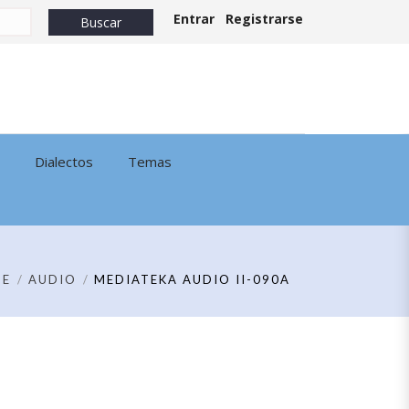
Entrar
Registrarse
Dialectos
Temas
ME
AUDIO
MEDIATEKA AUDIO II-090A