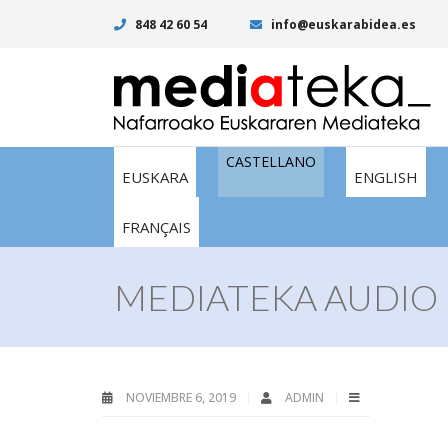
848 42 60 54
info@euskarabidea.es
CASTELLANO
EUSKARA
ENGLISH
FRANÇAIS
MEDIATEKA AUDIO I
NOVIEMBRE 6, 2019
ADMIN