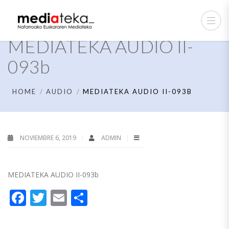
MEDIATEKA AUDIO II-
093b
HOME
AUDIO
MEDIATEKA AUDIO II-093B
NOVIEMBRE 6, 2019
ADMIN
MEDIATEKA AUDIO II-093b
Facebook
Twitter
Email
Compartir