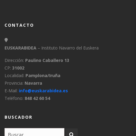
CONTACTO
EUSKARABIDEA
– Instituto Navarro del Euskera
Dirección:
Paulino Caballero 13
CP:
31002
Localidad:
Pamplona/Iruña
Provincia:
Navarra
E-Mail:
info@euskarabidea.es
Teléfono:
848 42 60 54
BUSCADOR