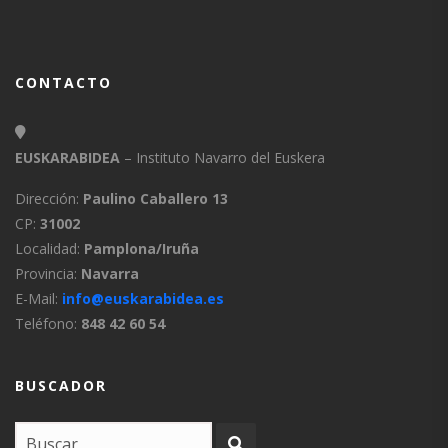
CONTACTO
EUSKARABIDEA
– Instituto Navarro del Euskera
Dirección:
Paulino Caballero 13
CP:
31002
Localidad:
Pamplona/Iruña
Provincia:
Navarra
E-Mail:
info@euskarabidea.es
Teléfono:
848 42 60 54
BUSCADOR