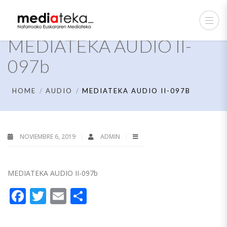
MEDIATEKA AUDIO II-
097b
HOME
AUDIO
MEDIATEKA AUDIO II-097B
NOVIEMBRE 6, 2019
ADMIN
MEDIATEKA AUDIO II-097b
Facebook
Twitter
Email
Compartir