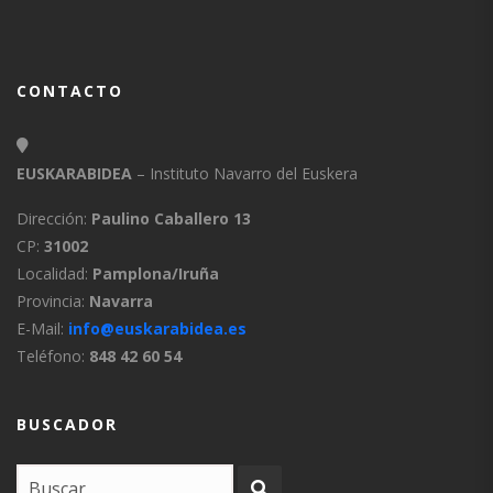
CONTACTO
EUSKARABIDEA
– Instituto Navarro del Euskera
Dirección:
Paulino Caballero 13
CP:
31002
Localidad:
Pamplona/Iruña
Provincia:
Navarra
E-Mail:
info@euskarabidea.es
Teléfono:
848 42 60 54
BUSCADOR