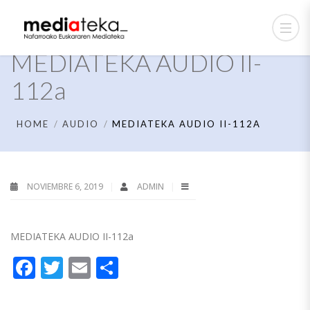
MEDIATEKA AUDIO II-
112a
HOME
AUDIO
MEDIATEKA AUDIO II-112A
NOVIEMBRE 6, 2019
ADMIN
MEDIATEKA AUDIO II-112a
Facebook
Twitter
Email
Compartir