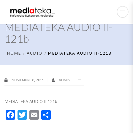
MEDIATEKA AUDIO II-
121b
HOME
AUDIO
MEDIATEKA AUDIO II-121B
NOVIEMBRE 6, 2019
ADMIN
MEDIATEKA AUDIO II-121b
Facebook
Twitter
Email
Compartir