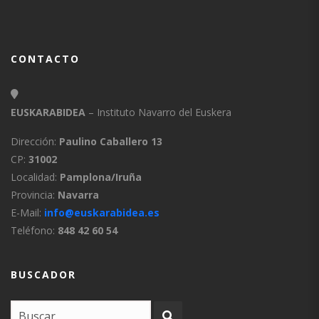
CONTACTO
EUSKARABIDEA
– Instituto Navarro del Euskera
Dirección:
Paulino Caballero 13
CP:
31002
Localidad:
Pamplona/Iruña
Provincia:
Navarra
E-Mail:
info@euskarabidea.es
Teléfono:
848 42 60 54
BUSCADOR