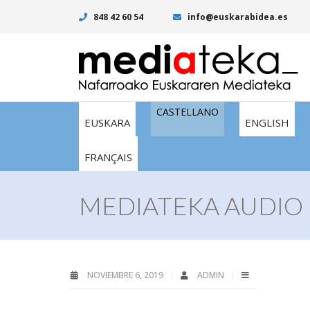
848 42 60 54
info@euskarabidea.es
CASTELLANO
EUSKARA
ENGLISH
FRANÇAIS
MEDIATEKA AUDIO I
NOVIEMBRE 6, 2019
ADMIN