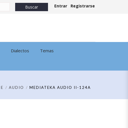
Entrar
Registrarse
Dialectos
Temas
ME
AUDIO
MEDIATEKA AUDIO II-124A