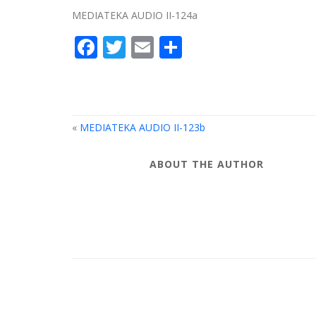
MEDIATEKA AUDIO II-124a
Facebook
Twitter
Email
Compartir
«
MEDIATEKA AUDIO II-123b
ABOUT THE AUTHOR