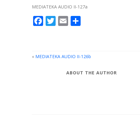
MEDIATEKA AUDIO II-127a
Facebook
Twitter
Email
Compartir
«
MEDIATEKA AUDIO II-126b
ABOUT THE AUTHOR