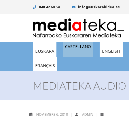
848 42 60 54
info@euskarabidea.es
CASTELLANO
EUSKARA
ENGLISH
FRANÇAIS
MEDIATEKA AUDIO I
NOVIEMBRE 6, 2019
ADMIN