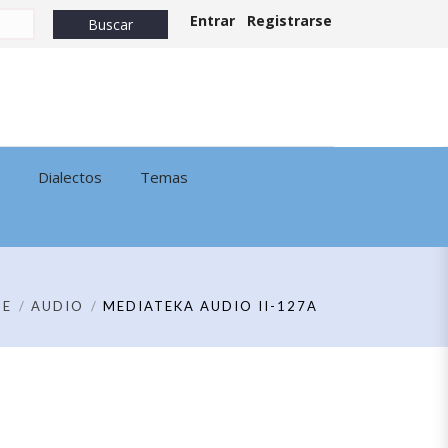
Entrar
Registrarse
Dialectos
Temas
ME
AUDIO
MEDIATEKA AUDIO II-127A