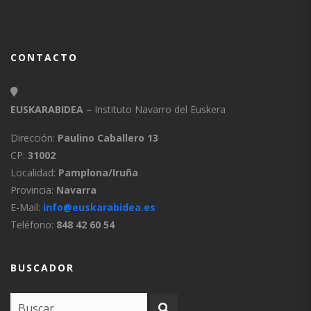
CONTACTO
EUSKARABIDEA
– Instituto Navarro del Euskera
Dirección:
Paulino Caballero 13
CP:
31002
Localidad:
Pamplona/Iruña
Provincia:
Navarra
E-Mail:
info@euskarabidea.es
Teléfono:
848 42 60 54
BUSCADOR