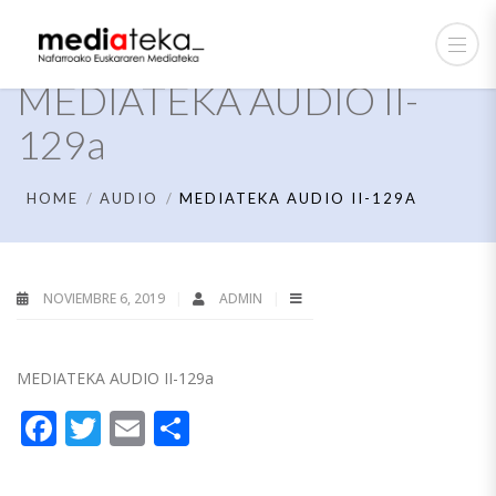
MEDIATEKA AUDIO II-
129a
HOME
AUDIO
MEDIATEKA AUDIO II-129A
NOVIEMBRE 6, 2019
ADMIN
MEDIATEKA AUDIO II-129a
Facebook
Twitter
Email
Compartir