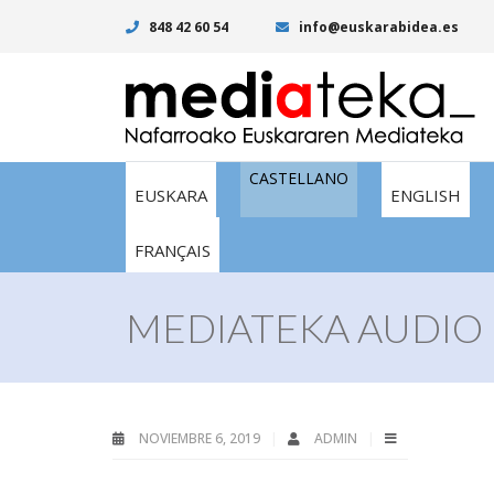
848 42 60 54
info@euskarabidea.es
CASTELLANO
EUSKARA
ENGLISH
FRANÇAIS
MEDIATEKA AUDIO I
NOVIEMBRE 6, 2019
ADMIN