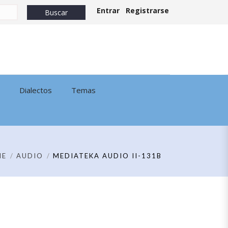
Entrar
Registrarse
Dialectos
Temas
ME
AUDIO
MEDIATEKA AUDIO II-131B