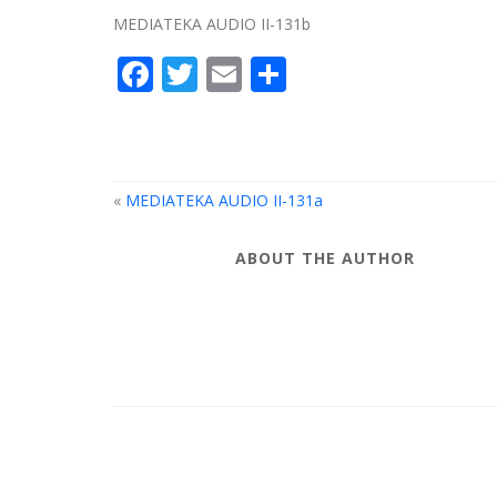
MEDIATEKA AUDIO II-131b
Facebook
Twitter
Email
Compartir
«
MEDIATEKA AUDIO II-131a
ABOUT THE AUTHOR