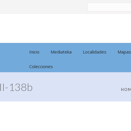
Buscar
por:
Inicio
Mediateka
Localidades
Mapas
Colecciones
I-138b
HO