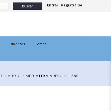
Entrar
Registrarse
Dialectos
Temas
ME
AUDIO
MEDIATEKA AUDIO II-138B