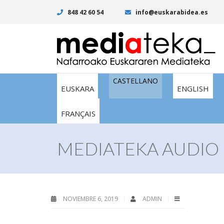
848 42 60 54
info@euskarabidea.es
CASTELLANO
EUSKARA
ENGLISH
FRANÇAIS
MEDIATEKA AUDIO I
NOVIEMBRE 6, 2019
ADMIN