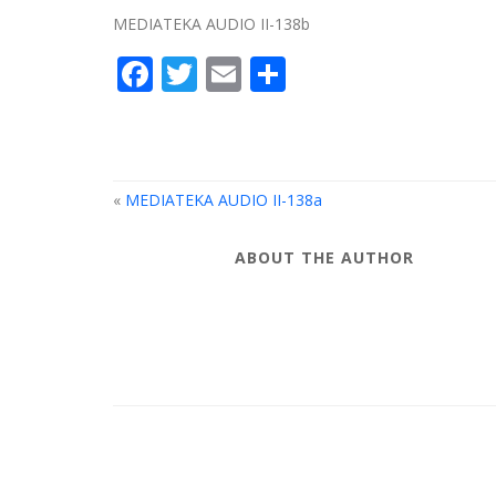
MEDIATEKA AUDIO II-138b
Facebook
Twitter
Email
Compartir
«
MEDIATEKA AUDIO II-138a
ABOUT THE AUTHOR