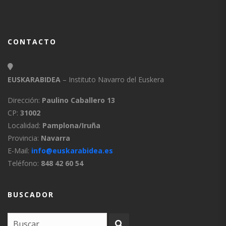
CONTACTO
EUSKARABIDEA
– Instituto Navarro del Euskera
Dirección:
Paulino Caballero 13
CP:
31002
Localidad:
Pamplona/Iruña
Provincia:
Navarra
E-Mail:
info@euskarabidea.es
Teléfono:
848 42 60 54
BUSCADOR