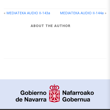
«
MEDIATEKA AUDIO II-143a
MEDIATEKA AUDIO II-144a
»
ABOUT THE AUTHOR