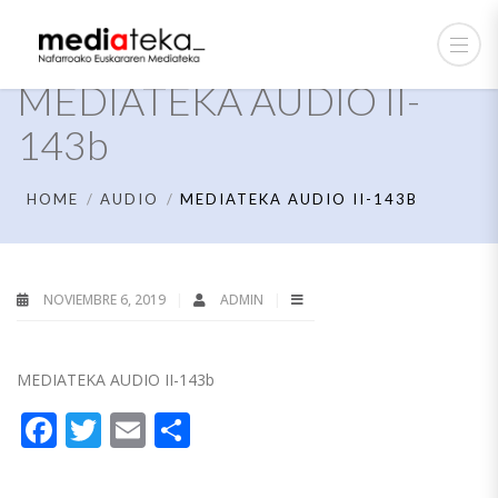
MEDIATEKA AUDIO II-
143b
HOME
AUDIO
MEDIATEKA AUDIO II-143B
NOVIEMBRE 6, 2019
ADMIN
MEDIATEKA AUDIO II-143b
Facebook
Twitter
Email
Compartir