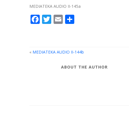
MEDIATEKA AUDIO II-145a
Facebook
Twitter
Email
Compartir
«
MEDIATEKA AUDIO II-144b
ABOUT THE AUTHOR