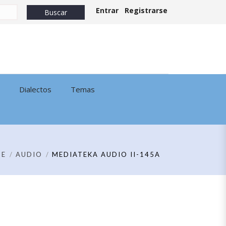
Entrar
Registrarse
Dialectos
Temas
ME
AUDIO
MEDIATEKA AUDIO II-145A