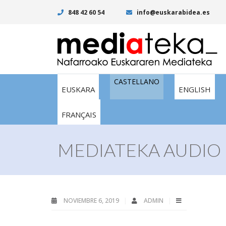
848 42 60 54
info@euskarabidea.es
CASTELLANO
EUSKARA
ENGLISH
FRANÇAIS
MEDIATEKA AUDIO I
NOVIEMBRE 6, 2019
ADMIN