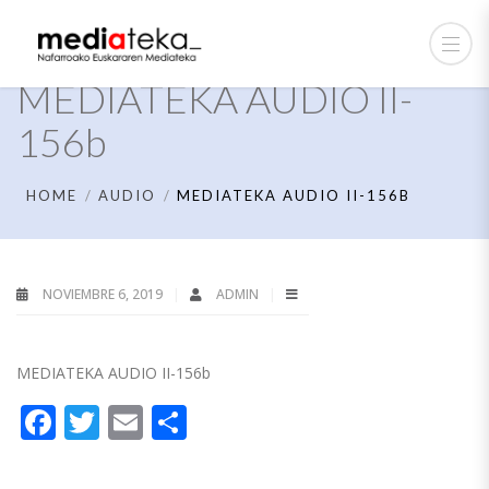
MEDIATEKA AUDIO II-
156b
HOME
AUDIO
MEDIATEKA AUDIO II-156B
NOVIEMBRE 6, 2019
ADMIN
MEDIATEKA AUDIO II-156b
Facebook
Twitter
Email
Compartir