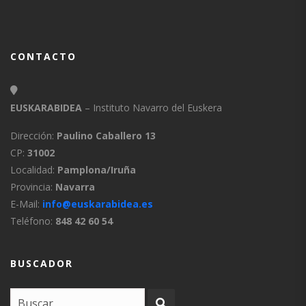
CONTACTO
EUSKARABIDEA
– Instituto Navarro del Euskera
Dirección:
Paulino Caballero 13
CP:
31002
Localidad:
Pamplona/Iruña
Provincia:
Navarra
E-Mail:
info@euskarabidea.es
Teléfono:
848 42 60 54
BUSCADOR