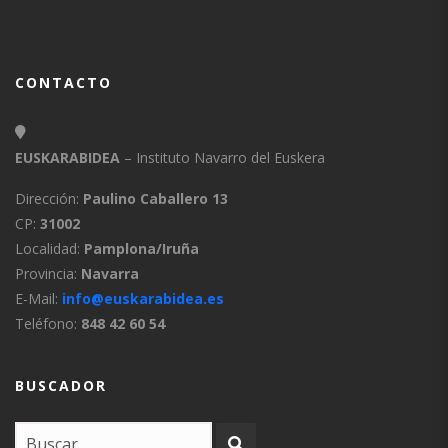
CONTACTO
EUSKARABIDEA
– Instituto Navarro del Euskera
Dirección:
Paulino Caballero 13
CP:
31002
Localidad:
Pamplona/Iruña
Provincia:
Navarra
E-Mail:
info@euskarabidea.es
Teléfono:
848 42 60 54
BUSCADOR