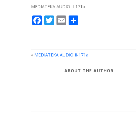
MEDIATEKA AUDIO II-171b
Facebook
Twitter
Email
Compartir
«
MEDIATEKA AUDIO II-171a
ABOUT THE AUTHOR