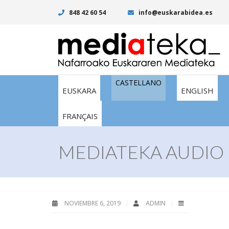
848 42 60 54
info@euskarabidea.es
CASTELLANO
EUSKARA
ENGLISH
FRANÇAIS
MEDIATEKA AUDIO I
NOVIEMBRE 6, 2019
ADMIN