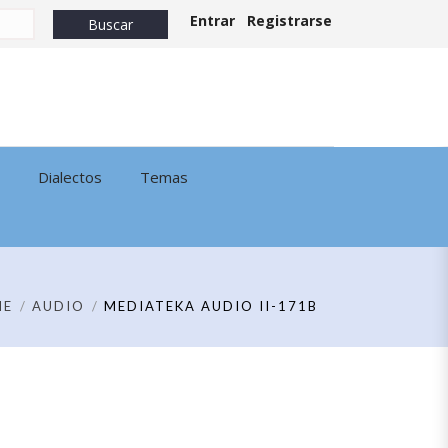
Entrar
Registrarse
Dialectos
Temas
ME
AUDIO
MEDIATEKA AUDIO II-171B