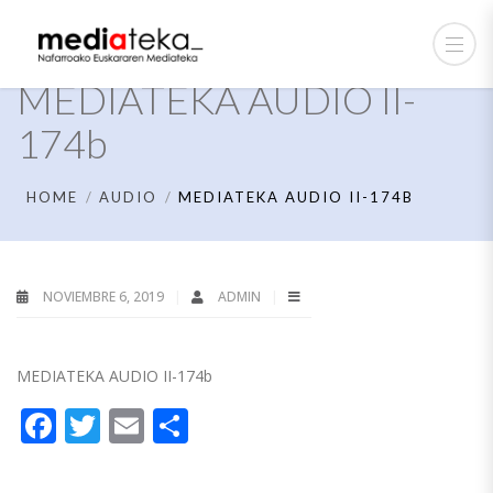
MEDIATEKA AUDIO II-
174b
HOME
AUDIO
MEDIATEKA AUDIO II-174B
NOVIEMBRE 6, 2019
ADMIN
MEDIATEKA AUDIO II-174b
Facebook
Twitter
Email
Compartir