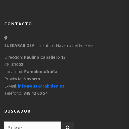
CONTACTO
EUSKARABIDEA
– Instituto Navarro del Euskera
Dirección:
Paulino Caballero 13
CP:
31002
Localidad:
Pamplona/Iruña
Provincia:
Navarra
E-Mail:
info@euskarabidea.es
Teléfono:
848 42 60 54
BUSCADOR