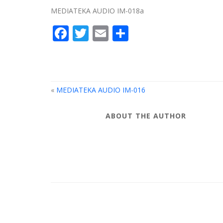
MEDIATEKA AUDIO IM-018a
Facebook
Twitter
Email
Compartir
«
MEDIATEKA AUDIO IM-016
ABOUT THE AUTHOR