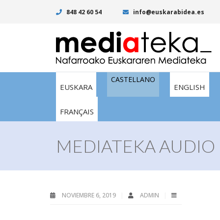
848 42 60 54
info@euskarabidea.es
CASTELLANO
EUSKARA
ENGLISH
FRANÇAIS
MEDIATEKA AUDIO 
NOVIEMBRE 6, 2019
ADMIN