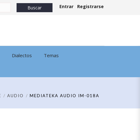
Entrar
Registrarse
Dialectos
Temas
E
AUDIO
MEDIATEKA AUDIO IM-018A