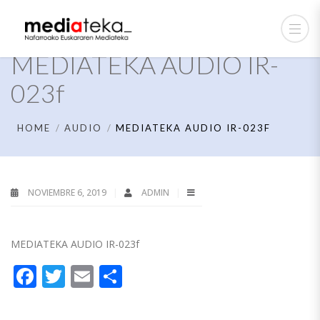
MEDIATEKA AUDIO IR-
023f
HOME
AUDIO
MEDIATEKA AUDIO IR-023F
NOVIEMBRE 6, 2019
ADMIN
MEDIATEKA AUDIO IR-023f
Facebook
Twitter
Email
Compartir