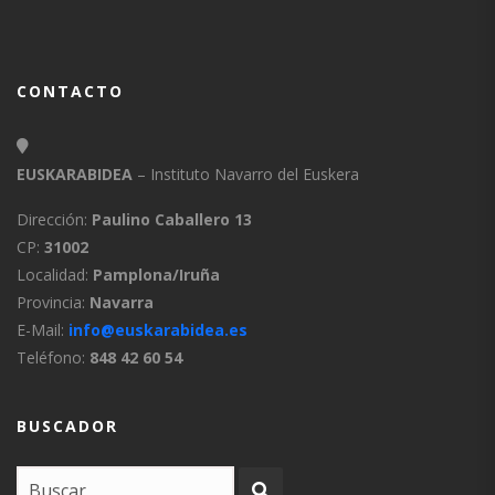
CONTACTO
EUSKARABIDEA
– Instituto Navarro del Euskera
Dirección:
Paulino Caballero 13
CP:
31002
Localidad:
Pamplona/Iruña
Provincia:
Navarra
E-Mail:
info@euskarabidea.es
Teléfono:
848 42 60 54
BUSCADOR