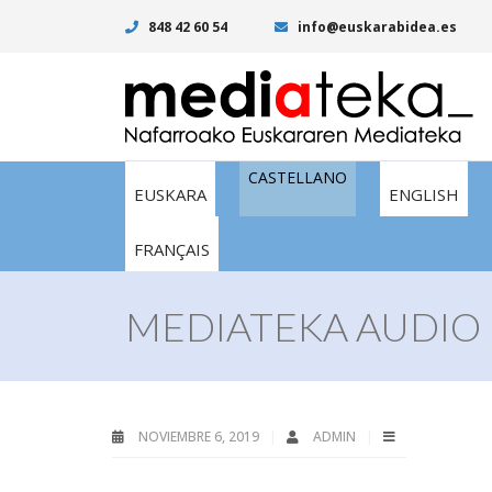
848 42 60 54
info@euskarabidea.es
CASTELLANO
EUSKARA
ENGLISH
FRANÇAIS
MEDIATEKA AUDIO 
NOVIEMBRE 6, 2019
ADMIN