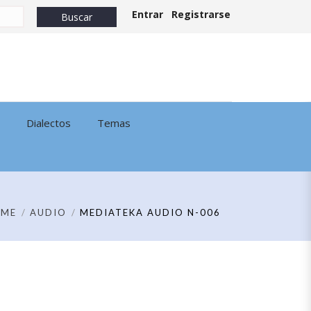
Entrar
Registrarse
Dialectos
Temas
OME
AUDIO
MEDIATEKA AUDIO N-006