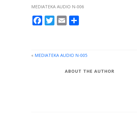
MEDIATEKA AUDIO N-006
Facebook
Twitter
Email
Compartir
«
MEDIATEKA AUDIO N-005
ABOUT THE AUTHOR