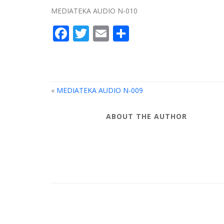
MEDIATEKA AUDIO N-010
Facebook
Twitter
Email
Compartir
«
MEDIATEKA AUDIO N-009
ABOUT THE AUTHOR