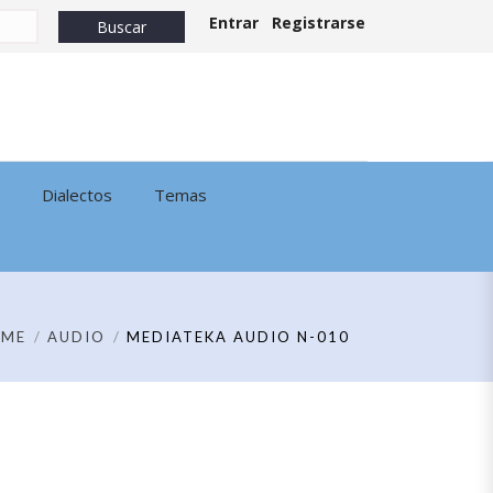
Entrar
Registrarse
Dialectos
Temas
OME
AUDIO
MEDIATEKA AUDIO N-010