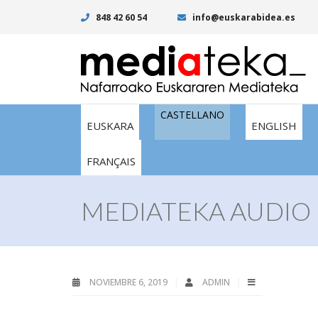
848 42 60 54
info@euskarabidea.es
CASTELLANO
EUSKARA
ENGLISH
FRANÇAIS
MEDIATEKA AUDIO 
NOVIEMBRE 6, 2019
ADMIN