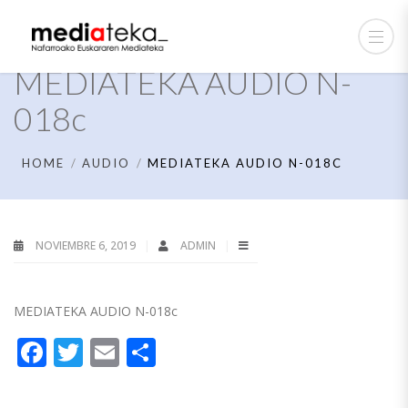
MEDIATEKA AUDIO N-
018c
HOME
AUDIO
MEDIATEKA AUDIO N-018C
NOVIEMBRE 6, 2019
ADMIN
MEDIATEKA AUDIO N-018c
Facebook
Twitter
Email
Compartir