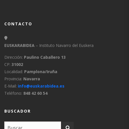
CONTACTO
EUSKARABIDEA
– Instituto Navarro del Euskera
Dirección:
Paulino Caballero 13
CP:
31002
Localidad:
Pamplona/Iruña
Provincia:
Navarra
E-Mail:
info@euskarabidea.es
Teléfono:
848 42 60 54
BUSCADOR