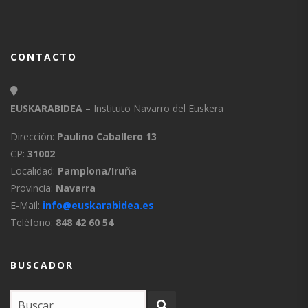
CONTACTO
EUSKARABIDEA
– Instituto Navarro del Euskera
Dirección:
Paulino Caballero 13
CP:
31002
Localidad:
Pamplona/Iruña
Provincia:
Navarra
E-Mail:
info@euskarabidea.es
Teléfono:
848 42 60 54
BUSCADOR