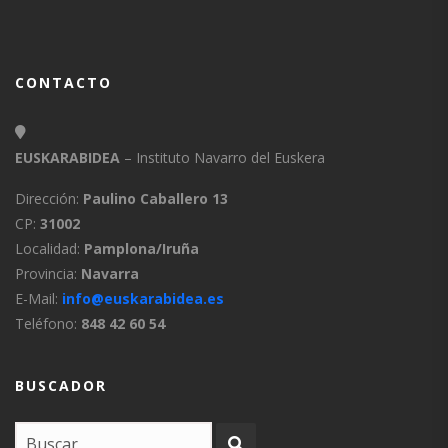
CONTACTO
EUSKARABIDEA
– Instituto Navarro del Euskera
Dirección:
Paulino Caballero 13
CP:
31002
Localidad:
Pamplona/Iruña
Provincia:
Navarra
E-Mail:
info@euskarabidea.es
Teléfono:
848 42 60 54
BUSCADOR