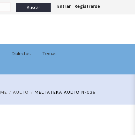
Entrar
Registrarse
Dialectos
Temas
OME
AUDIO
MEDIATEKA AUDIO N-036