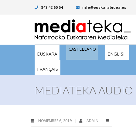
848 42 60 54
info@euskarabidea.es
CASTELLANO
EUSKARA
ENGLISH
FRANÇAIS
MEDIATEKA AUDIO 
NOVIEMBRE 6, 2019
ADMIN