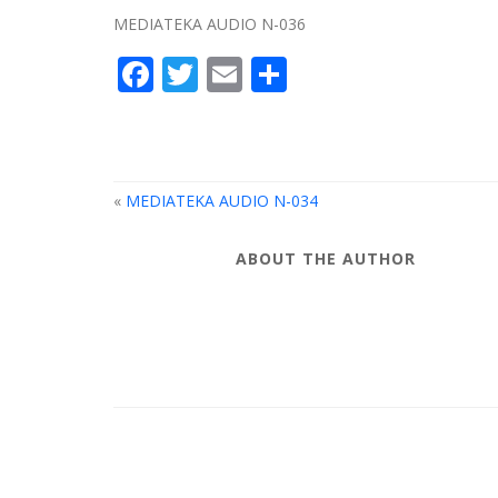
MEDIATEKA AUDIO N-036
Facebook
Twitter
Email
Compartir
«
MEDIATEKA AUDIO N-034
ABOUT THE AUTHOR