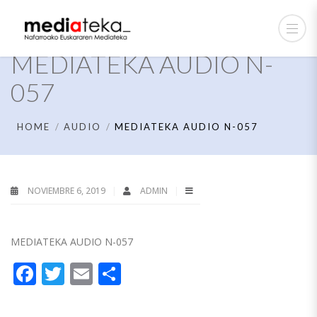
MEDIATEKA AUDIO N-
057
HOME
AUDIO
MEDIATEKA AUDIO N-057
NOVIEMBRE 6, 2019
ADMIN
MEDIATEKA AUDIO N-057
Facebook
Twitter
Email
Compartir