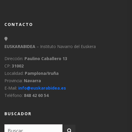
CONTACTO
EUSKARABIDEA
– Instituto Navarro del Euskera
Dirección:
Paulino Caballero 13
CP:
31002
Localidad:
Pamplona/Iruña
Provincia:
Navarra
E-Mail:
info@euskarabidea.es
Teléfono:
848 42 60 54
BUSCADOR