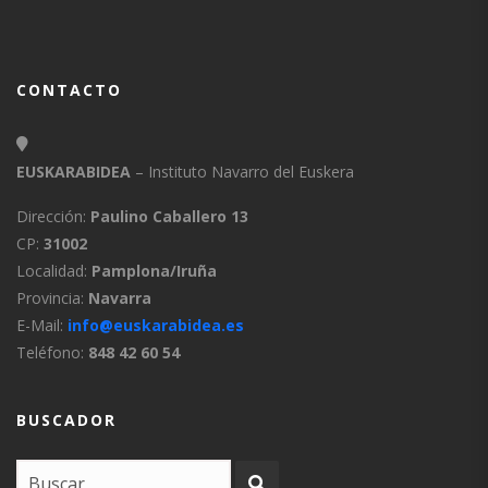
CONTACTO
EUSKARABIDEA
– Instituto Navarro del Euskera
Dirección:
Paulino Caballero 13
CP:
31002
Localidad:
Pamplona/Iruña
Provincia:
Navarra
E-Mail:
info@euskarabidea.es
Teléfono:
848 42 60 54
BUSCADOR