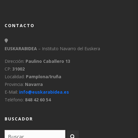
CONTACTO
EUSKARABIDEA
– Instituto Navarro del Euskera
Dirección:
Paulino Caballero 13
CP:
31002
Localidad:
Pamplona/Iruña
Provincia:
Navarra
E-Mail:
info@euskarabidea.es
Teléfono:
848 42 60 54
BUSCADOR