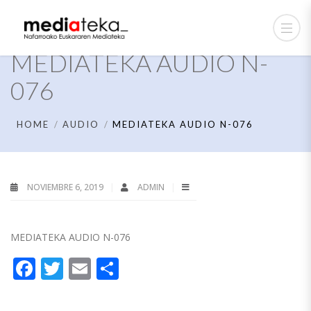
MEDIATEKA AUDIO N-
076
HOME
AUDIO
MEDIATEKA AUDIO N-076
NOVIEMBRE 6, 2019
ADMIN
MEDIATEKA AUDIO N-076
Facebook
Twitter
Email
Compartir