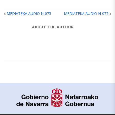
«
MEDIATEKA AUDIO N-075
MEDIATEKA AUDIO N-077
»
ABOUT THE AUTHOR