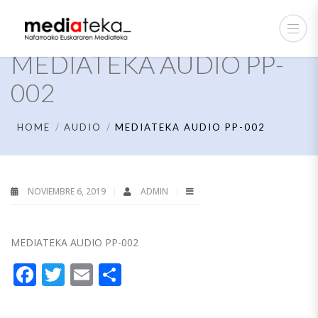
MEDIATEKA AUDIO PP-
002
HOME
AUDIO
MEDIATEKA AUDIO PP-002
NOVIEMBRE 6, 2019
ADMIN
MEDIATEKA AUDIO PP-002
Facebook
Twitter
Email
Compartir