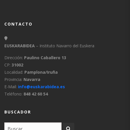
CONTACTO
EUSKARABIDEA
– Instituto Navarro del Euskera
Dirección:
Paulino Caballero 13
CP:
31002
Localidad:
Pamplona/Iruña
Provincia:
Navarra
E-Mail:
info@euskarabidea.es
Teléfono:
848 42 60 54
BUSCADOR