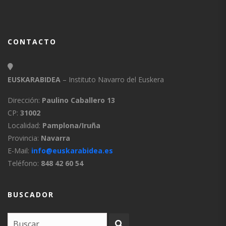
CONTACTO
EUSKARABIDEA
– Instituto Navarro del Euskera
Dirección:
Paulino Caballero 13
CP:
31002
Localidad:
Pamplona/Iruña
Provincia:
Navarra
E-Mail:
info@euskarabidea.es
Teléfono:
848 42 60 54
BUSCADOR